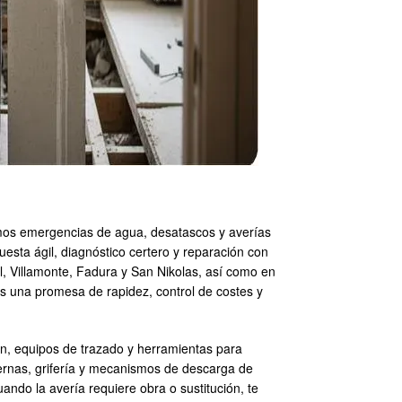
demos emergencias de agua, desatascos y averías
esta ágil, diagnóstico certero y reparación con
l, Villamonte, Fadura y San Nikolas, así como en
es una promesa de rapidez, control de costes y
n, equipos de trazado y herramientas para
ternas, grifería y mecanismos de descarga de
uando la avería requiere obra o sustitución, te