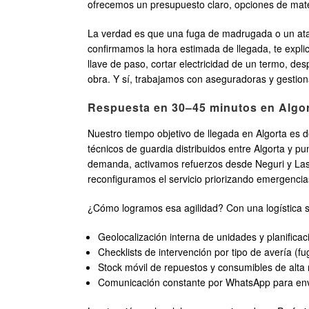
ofrecemos un presupuesto claro, opciones de materi
La verdad es que una fuga de madrugada o un atasc
confirmamos la hora estimada de llegada, te expli
llave de paso, cortar electricidad de un termo, de
obra. Y sí, trabajamos con aseguradoras y gestio
Respuesta en 30–45 minutos en Algor
Nuestro tiempo objetivo de llegada en Algorta es d
técnicos de guardia distribuidos entre Algorta y p
demanda, activamos refuerzos desde Neguri y Las 
reconfiguramos el servicio priorizando emergenci
¿Cómo logramos esa agilidad? Con una logística s
Geolocalización interna de unidades y planificac
Checklists de intervención por tipo de avería (
Stock móvil de repuestos y consumibles de alta 
Comunicación constante por WhatsApp para envia