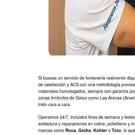
Si buscas un servicio de fontanería realmente dis
de calefacción y ACS con una metodología precisa,
materiales homologados, siempre con garantía por 
zonas limítrofes de Getxo como Las Arenas (Areeta
trato cara a cara.
Operamos 24/7, incluidos fines de semana y festi
soldadura y reparaciones en cobre, polietileno y 
marcas como
Roca
,
Grohe
,
Kohler
o
Toto
, lo qu