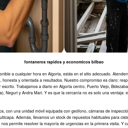
fontaneros rapidos y economicos bilbao
ponible a cualquier hora en Algorta, estás en el sitio adecuado. Aten
 honesta y orientada a resultados. Nuestro compromiso es claro: respu
escrito. Trabajamos a diario en Algorta centro, Puerto Viejo, Bidezaba
), Neguri y Andra Mari. Y es que la cercanía no es solo una ventaja: 
vos, con una unidad móvil equipada con geófono, cámaras de inspecció
multicapa. Además, llevamos un stock de repuestos habituales para cis
e nos permite resolver la mayoría de urgencias en la primera visita. Y c