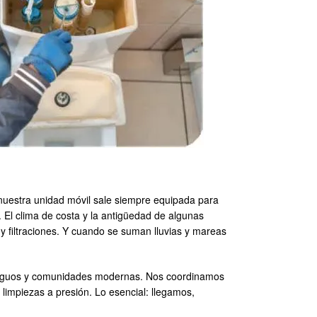
o nuestra unidad móvil sale siempre equipada para
a. El clima de costa y la antigüedad de algunas
y filtraciones. Y cuando se suman lluvias y mareas
antiguos y comunidades modernas. Nos coordinamos
 limpiezas a presión. Lo esencial: llegamos,