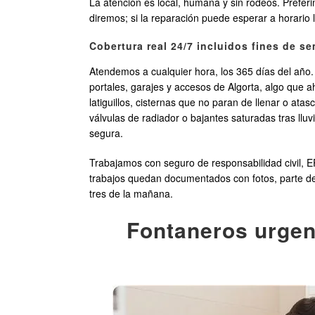
La atención es local, humana y sin rodeos. Preferi
diremos; si la reparación puede esperar a horario
Cobertura real 24/7 incluidos fines de s
Atendemos a cualquier hora, los 365 días del año.
portales, garajes y accesos de Algorta, algo que
latiguillos, cisternas que no paran de llenar o at
válvulas de radiador o bajantes saturadas tras ll
segura.
Trabajamos con seguro de responsabilidad civil, E
trabajos quedan documentados con fotos, parte de i
tres de la mañana.
Fontaneros urgent