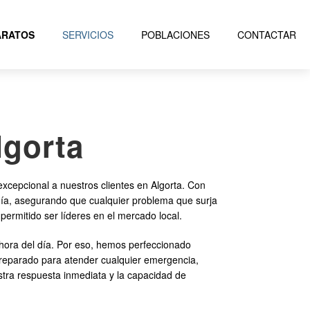
ARATOS
SERVICIOS
POBLACIONES
CONTACTAR
lgorta
cepcional a nuestros clientes en Algorta. Con
 día, asegurando que cualquier problema que surja
 permitido ser líderes en el mercado local.
hora del día. Por eso, hemos perfeccionado
 preparado para atender cualquier emergencia,
tra respuesta inmediata y la capacidad de