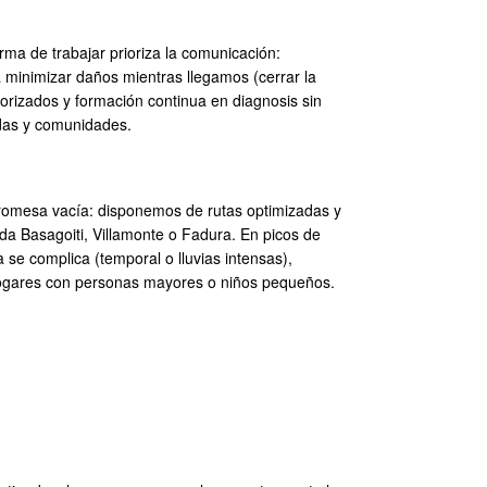
ma de trabajar prioriza la comunicación:
a minimizar daños mientras llegamos (cerrar la
torizados y formación continua en diagnosis sin
ndas y comunidades.
 promesa vacía: disponemos de rutas optimizadas y
ida Basagoiti, Villamonte o Fadura. En picos de
e complica (temporal o lluvias intensas),
 hogares con personas mayores o niños pequeños.