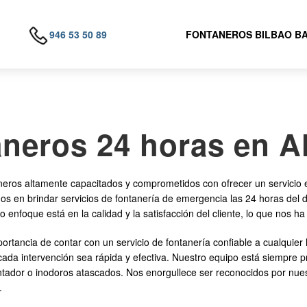
946 53 50 89
FONTANEROS BILBAO B
neros 24 horas en A
s altamente capacitados y comprometidos con ofrecer un servicio ex
mos en brindar servicios de fontanería de emergencia las 24 horas del
 enfoque está en la calidad y la satisfacción del cliente, lo que nos ha
ncia de contar con un servicio de fontanería confiable a cualquier 
cada intervención sea rápida y efectiva. Nuestro equipo está siempre
tador o inodoros atascados. Nos enorgullece ser reconocidos por nues
.