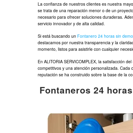
La confianza de nuestros clientes es nuestra mayo
se trata de una reparación menor o de un proyec
necesario para ofrecer soluciones duraderas. Adem
servicio innovador y de alta calidad.
Si está buscando un
Fontanero 24 horas sin demo
destacamos por nuestra transparencia y la clarida
momento, listos para asistirle con cualquier neces
En ALITORIA SERVICOMPLEX, la satisfacción del cli
competitivos y una atención personalizada. Cada c
reputación se ha construido sobre la base de la co
Fontaneros 24 horas 