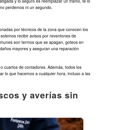
atigada y lo seguro es reemplazar un tramo, te lo
e, no perdemos ni un segundo.
ionadas por técnicos de la zona que conocen los
solemos recibir avisos por reventones de
s comunes son termos que se apagan, goteos en
an daños mayores y aseguran una reparación
s o cuartos de contadores. Además, todos los
ar lo que hacemos a cualquier hora, incluso a las
scos y averías sin