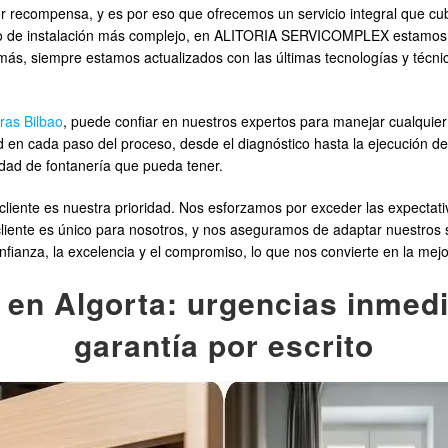
r recompensa, y es por eso que ofrecemos un servicio integral que cubr
to de instalación más complejo, en ALITORIA SERVICOMPLEX estamos 
ás, siempre estamos actualizados con las últimas tecnologías y técnica
ras Bilbao
, puede confiar en nuestros expertos para manejar cualquier 
d en cada paso del proceso, desde el diagnóstico hasta la ejecución de
idad de fontanería que pueda tener.
ente es nuestra prioridad. Nos esforzamos por exceder las expectativa
liente es único para nosotros, y nos aseguramos de adaptar nuestros 
nfianza, la excelencia y el compromiso, lo que nos convierte en la mejo
en Algorta: urgencias inmedia
garantía por escrito