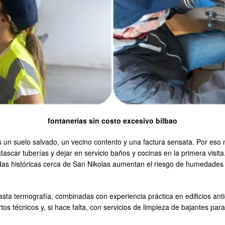
fontanerías sin costo excesivo bilbao
es un suelo salvado, un vecino contento y una factura sensata. Por es
tascar tuberías y dejar en servicio baños y cocinas en la primera visit
das históricas cerca de San Nikolas aumentan el riesgo de humedades 
asta termografía, combinadas con experiencia práctica en edificios 
s técnicos y, si hace falta, con servicios de limpieza de bajantes para