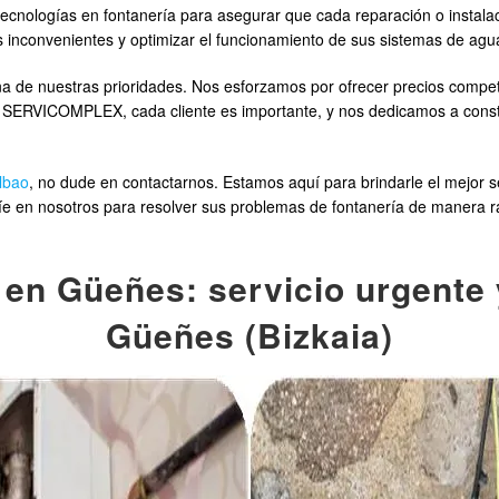
as tecnologías en fontanería para asegurar que cada reparación o insta
 inconvenientes y optimizar el funcionamiento de sus sistemas de agu
 de nuestras prioridades. Nos esforzamos por ofrecer precios compet
 SERVICOMPLEX, cada cliente es importante, y nos dedicamos a constr
lbao
, no dude en contactarnos. Estamos aquí para brindarle el mejor s
e en nosotros para resolver sus problemas de fontanería de manera rá
en Güeñes: servicio urgente 
Güeñes (Bizkaia)