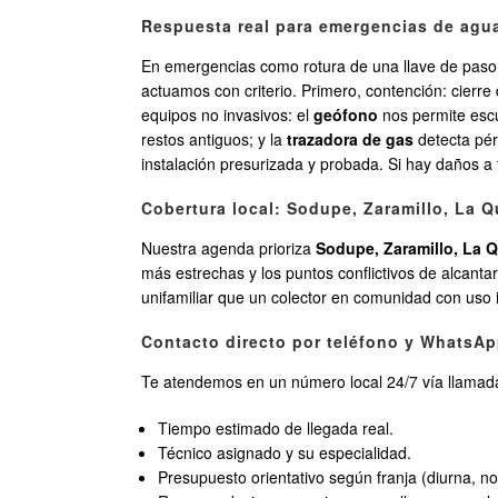
Respuesta real para emergencias de agu
En emergencias como rotura de una llave de pas
actuamos con criterio. Primero, contención: cierre 
equipos no invasivos: el
geófono
nos permite escuc
restos antiguos; y la
trazadora de gas
detecta pér
instalación presurizada y probada. Si hay daños a 
Cobertura local: Sodupe, Zaramillo, La Q
Nuestra agenda prioriza
Sodupe, Zaramillo, La 
más estrechas y los puntos conflictivos de alcanta
unifamiliar que un colector en comunidad con uso 
Contacto directo por teléfono y WhatsAp
Te atendemos en un número local 24/7 vía llama
Tiempo estimado de llegada real.
Técnico asignado y su especialidad.
Presupuesto orientativo según franja (diurna, noc