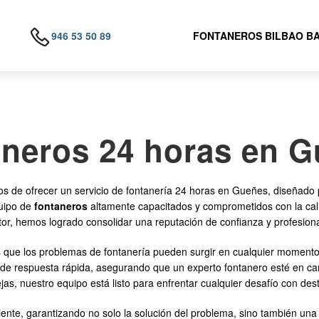
946 53 50 89
FONTANEROS BILBAO B
neros 24 horas en 
os de ofrecer un servicio de fontanería 24 horas en Gueñes, diseñado 
quipo de
fontaneros
altamente capacitados y comprometidos con la cali
r, hemos logrado consolidar una reputación de confianza y profesion
que los problemas de fontanería pueden surgir en cualquier momento 
 respuesta rápida, asegurando que un experto fontanero esté en cam
as, nuestro equipo está listo para enfrentar cualquier desafío con dest
liente, garantizando no solo la solución del problema, sino también una