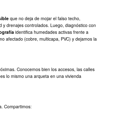
sible
que no deja de mojar el falso techo,
red y drenajes controlados. Luego, diagnóstico con
ografía
identifica humedades activas frente a
amo afectado (cobre, multicapa, PVC) y dejamos la
óximas. Conocemos bien los accesos, las calles
no es lo mismo una arqueta en una vivienda
ria. Compartimos: