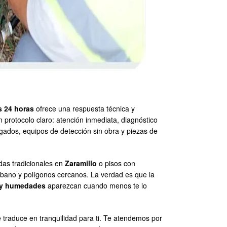
s 24 horas
ofrece una respuesta técnica y
 protocolo claro: atención inmediata, diagnóstico
ogados, equipos de detección sin obra y piezas de
ndas tradicionales en
Zaramillo
o pisos con
bano y polígonos cercanos. La verdad es que la
 y humedades
aparezcan cuando menos te lo
 traduce en tranquilidad para ti. Te atendemos por