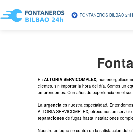
FONTANEROS BILBAO 24H
Fonta
En
ALTORIA SERVICOMPLEX
, nos enorgullecem
clientes, sin importar la hora del día. Somos un e
emprendemos. Con años de experiencia en el secto
La
urgencia
es nuestra especialidad. Entendemos 
ALTORIA SERVICOMPLEX, ofrecemos un servicio de
reparaciones
de fugas hasta instalaciones complej
Nuestro enfoque se centra en la satisfacción del c