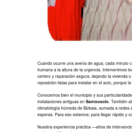
Cuando ocurre una avería de agua, cada minuto 
humana a la altura de la urgencia. Intervenimos to
certero y reparación segura, dejando la vivienda 
reposición listas para instalar en el acto, porque l
Conocemos bien el municipio y sus particularidade
instalaciones antiguas en
Santxosolo
. También a
climatología húmeda de Bizkaia, sumada a redes a
esperas. Para eso estamos: para llegar rápido y co
Nuestra experiencia práctica —años de intervencio