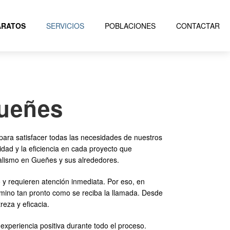
ARATOS
SERVICIOS
POBLACIONES
CONTACTAR
Gueñes
para satisfacer todas las necesidades de nuestros
dad y la eficiencia en cada proyecto que
alismo en Gueñes y sus alrededores.
y requieren atención inmediata. Por eso, en
ino tan pronto como se reciba la llamada. Desde
reza y eficacia.
 experiencia positiva durante todo el proceso.