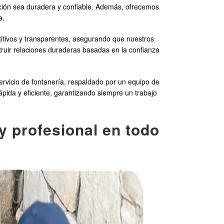
lación sea duradera y confiable. Además, ofrecemos
a.
itivos y transparentes, asegurando que nuestros
uir relaciones duraderas basadas en la confianza
ervicio de fontanería, respaldado por un equipo de
pida y eficiente, garantizando siempre un trabajo
y profesional en todo