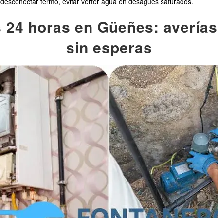
 desconectar termo, evitar verter agua en desagües saturados.
 24 horas en Güeñes: averías
sin esperas