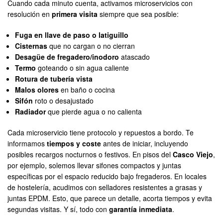
Cuando cada minuto cuenta, activamos microservicios con
resolución en
primera visita
siempre que sea posible:
Fuga en llave de paso o latiguillo
Cisternas
que no cargan o no cierran
Desagüe de fregadero/inodoro
atascado
Termo
goteando o sin agua caliente
Rotura de tubería vista
Malos olores
en baño o cocina
Sifón
roto o desajustado
Radiador
que pierde agua o no calienta
Cada microservicio tiene protocolo y repuestos a bordo. Te
informamos
tiempos y coste
antes de iniciar, incluyendo
posibles recargos nocturnos o festivos. En pisos del
Casco Viejo
,
por ejemplo, solemos llevar sifones compactos y juntas
específicas por el espacio reducido bajo fregaderos. En locales
de hostelería, acudimos con selladores resistentes a grasas y
juntas EPDM. Esto, que parece un detalle, acorta tiempos y evita
segundas visitas. Y sí, todo con
garantía inmediata
.