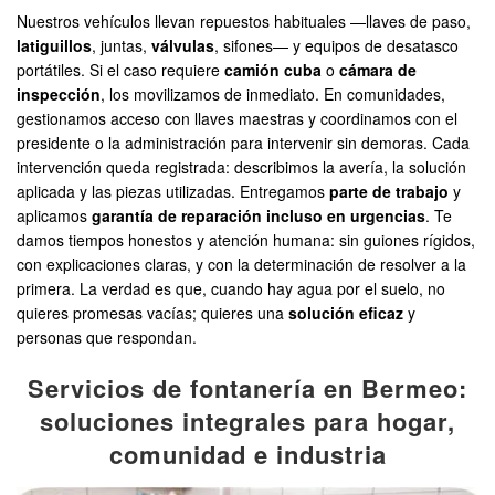
Nuestros vehículos llevan repuestos habituales —llaves de paso,
latiguillos
, juntas,
válvulas
, sifones— y equipos de desatasco
portátiles. Si el caso requiere
camión cuba
o
cámara de
inspección
, los movilizamos de inmediato. En comunidades,
gestionamos acceso con llaves maestras y coordinamos con el
presidente o la administración para intervenir sin demoras. Cada
intervención queda registrada: describimos la avería, la solución
aplicada y las piezas utilizadas. Entregamos
parte de trabajo
y
aplicamos
garantía de reparación incluso en urgencias
. Te
damos tiempos honestos y atención humana: sin guiones rígidos,
con explicaciones claras, y con la determinación de resolver a la
primera. La verdad es que, cuando hay agua por el suelo, no
quieres promesas vacías; quieres una
solución eficaz
y
personas que respondan.
Servicios de fontanería en Bermeo:
soluciones integrales para hogar,
comunidad e industria