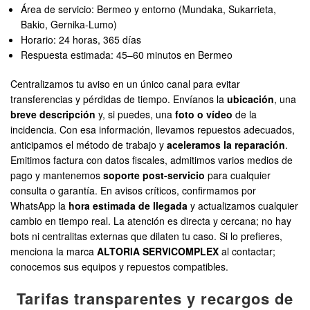
Área de servicio: Bermeo y entorno (Mundaka, Sukarrieta,
Bakio, Gernika-Lumo)
Horario: 24 horas, 365 días
Respuesta estimada: 45–60 minutos en Bermeo
Centralizamos tu aviso en un único canal para evitar
transferencias y pérdidas de tiempo. Envíanos la
ubicación
, una
breve descripción
y, si puedes, una
foto o vídeo
de la
incidencia. Con esa información, llevamos repuestos adecuados,
anticipamos el método de trabajo y
aceleramos la reparación
.
Emitimos factura con datos fiscales, admitimos varios medios de
pago y mantenemos
soporte post-servicio
para cualquier
consulta o garantía. En avisos críticos, confirmamos por
WhatsApp la
hora estimada de llegada
y actualizamos cualquier
cambio en tiempo real. La atención es directa y cercana; no hay
bots ni centralitas externas que dilaten tu caso. Si lo prefieres,
menciona la marca
ALTORIA SERVICOMPLEX
al contactar;
conocemos sus equipos y repuestos compatibles.
Tarifas transparentes y recargos de