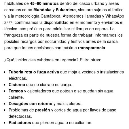
habituales de
45–60 minutos
dentro del casco urbano y áreas
cercanas como
Mundaka
y
Sukarrieta
, siempre sujetos al tráfico
y a la meteorología Cantábrica. Atendemos llamadas y WhatsApp
24/7, confirmamos la disponibilidad en el momento y enviamos el
técnico más próximo para minimizar el tiempo de espera. La
franqueza es parte de nuestra forma de trabajar: informamos los
posibles recargos por nocturnidad y festivos antes de la salida
para que tomes decisiones con máxima
transparencia
.
¿Qué incidencias cubrimos en urgencia? Entre otras:
Tubería rota o fuga activa
que moja a vecinos o instalaciones
eléctricas.
Cisterna
que no cierra o no carga.
Termos
y calentadores que gotean o se quedan sin agua
caliente.
Desagües con retorno
y malos olores.
Problemas de
presión
y cortes de agua por llaves de paso
defectuosas.
Radiadores
que pierden agua o no calientan.