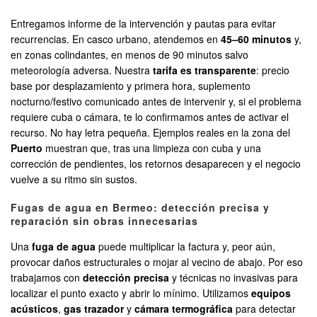
Entregamos informe de la intervención y pautas para evitar
recurrencias. En casco urbano, atendemos en
45–60 minutos
y,
en zonas colindantes, en menos de 90 minutos salvo
meteorología adversa. Nuestra
tarifa es transparente
: precio
base por desplazamiento y primera hora, suplemento
nocturno/festivo comunicado antes de intervenir y, si el problema
requiere cuba o cámara, te lo confirmamos antes de activar el
recurso. No hay letra pequeña. Ejemplos reales en la zona del
Puerto
muestran que, tras una limpieza con cuba y una
corrección de pendientes, los retornos desaparecen y el negocio
vuelve a su ritmo sin sustos.
Fugas de agua en Bermeo: detección precisa y
reparación sin obras innecesarias
Una
fuga de agua
puede multiplicar la factura y, peor aún,
provocar daños estructurales o mojar al vecino de abajo. Por eso
trabajamos con
detección precisa
y técnicas no invasivas para
localizar el punto exacto y abrir lo mínimo. Utilizamos
equipos
acústicos
,
gas trazador
y
cámara termográfica
para detectar