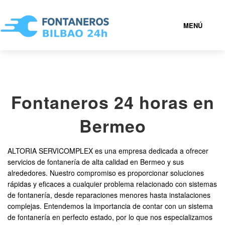
MENÚ
FONTANEROS BILBAO 24H
Fontaneros 24 horas en
946 53 50 89
Bermeo
FONTANEROS BILBAO BARATOS
ALTORIA SERVICOMPLEX es una empresa dedicada a ofrecer
SERVICIOS
servicios de fontanería de alta calidad en Bermeo y sus
alrededores. Nuestro compromiso es proporcionar soluciones
rápidas y eficaces a cualquier problema relacionado con sistemas
POBLACIONES
de fontanería, desde reparaciones menores hasta instalaciones
complejas. Entendemos la importancia de contar con un sistema
CONTACTAR
de fontanería en perfecto estado, por lo que nos especializamos