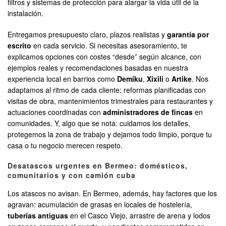
filtros y sistemas de protección para alargar la vida útil de la
instalación.
Entregamos presupuesto claro, plazos realistas y
garantía por
escrito
en cada servicio. Si necesitas asesoramiento, te
explicamos opciones con costes “desde” según alcance, con
ejemplos reales y recomendaciones basadas en nuestra
experiencia local en barrios como
Demiku
,
Xixili
o
Artike
. Nos
adaptamos al ritmo de cada cliente: reformas planificadas con
visitas de obra, mantenimientos trimestrales para restaurantes y
actuaciones coordinadas con
administradores de fincas
en
comunidades. Y, algo que se nota: cuidamos los detalles,
protegemos la zona de trabajo y dejamos todo limpio, porque tu
casa o tu negocio merecen respeto.
Desatascos urgentes en Bermeo: domésticos,
comunitarios y con camión cuba
Los atascos no avisan. En Bermeo, además, hay factores que los
agravan: acumulación de grasas en locales de hostelería,
tuberías antiguas
en el Casco Viejo, arrastre de arena y lodos