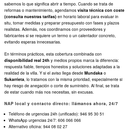
sabemos lo que significa abrir a tiempo. Cuando se trata de
reformas o mantenimiento, agendamos
visita técnica con coste
(consulta nuestras tarifas)
en horario laboral para evaluar in
situ, tomar medidas y preparar presupuesto con fases y plazos
realistas. Además, nos coordinamos con proveedores y
fabricantes si se requiere un termo o un calentador concreto,
evitando esperas innecesarias.
En términos prácticos, esta cobertura combinada con
disponibilidad real 24h
y medios propios marca la diferencia:
respuesta fiable, tiempos honestos y soluciones adaptadas a la
realidad de la villa. Y si el aviso llega desde
Mundaka
o
Sukarrieta
, lo tratamos con la misma prioridad, especialmente si
hay riesgo de anegación o corte de suministro. Al final, se trata
de estar cuando más nos necesitas, sin excusas.
NAP local y contacto directo: llámanos ahora, 24/7
Teléfono de urgencias 24h (unificado): 946 95 30 51
WhatsApp urgencias 24/7: 606 066 066
Alternativo oficina: 944 08 02 27