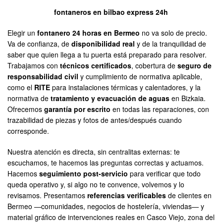
fontaneros en bilbao express 24h
Elegir un
fontanero 24 horas en Bermeo
no va solo de precio.
Va de confianza, de
disponibilidad real
y de la tranquilidad de
saber que quien llega a tu puerta está preparado para resolver.
Trabajamos con
técnicos certificados
, cobertura de
seguro de
responsabilidad civil
y cumplimiento de normativa aplicable,
como el
RITE
para instalaciones térmicas y calentadores, y la
normativa de
tratamiento y evacuación de aguas
en Bizkaia.
Ofrecemos
garantía por escrito
en todas las reparaciones, con
trazabilidad de piezas y fotos de antes/después cuando
corresponde.
Nuestra atención es directa, sin centralitas externas: te
escuchamos, te hacemos las preguntas correctas y actuamos.
Hacemos
seguimiento post-servicio
para verificar que todo
queda operativo y, si algo no te convence, volvemos y lo
revisamos. Presentamos
referencias verificables
de clientes en
Bermeo —comunidades, negocios de hostelería, viviendas— y
material gráfico de intervenciones reales en Casco Viejo, zona del