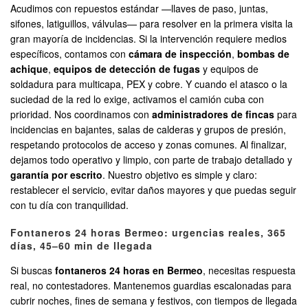
Acudimos con repuestos estándar —llaves de paso, juntas,
sifones, latiguillos, válvulas— para resolver en la primera visita la
gran mayoría de incidencias. Si la intervención requiere medios
específicos, contamos con
cámara de inspección
,
bombas de
achique
,
equipos de detección de fugas
y equipos de
soldadura para multicapa, PEX y cobre. Y cuando el atasco o la
suciedad de la red lo exige, activamos el camión cuba con
prioridad. Nos coordinamos con
administradores de fincas
para
incidencias en bajantes, salas de calderas y grupos de presión,
respetando protocolos de acceso y zonas comunes. Al finalizar,
dejamos todo operativo y limpio, con parte de trabajo detallado y
garantía por escrito
. Nuestro objetivo es simple y claro:
restablecer el servicio, evitar daños mayores y que puedas seguir
con tu día con tranquilidad.
Fontaneros 24 horas Bermeo: urgencias reales, 365
días, 45–60 min de llegada
Si buscas
fontaneros 24 horas en Bermeo
, necesitas respuesta
real, no contestadores. Mantenemos guardias escalonadas para
cubrir noches, fines de semana y festivos, con tiempos de llegada