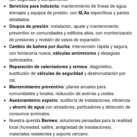
Servicios para industria
: mantenimiento de líneas de agua,
drenajes y equipos de presión, con
SLAs
específicos y partes
detallados.
Grupos de presión
: instalación, ajuste y mantenimiento
preventivo en comunidades y edificios altos, con monitorización
de presiones y revisión de vasos de expansión.
Cambio de bañera por ducha
: intervención rápida y segura,
con fontanería nueva,
válvulas antirretorno
y desagües
optimizados.
Reparación de calentadores y termos
: diagnóstico,
sustitución de
válvulas de seguridad
y desincrustación por
cal.
Mantenimiento preventivo
: planes anuales para
comunidades y locales, reducción de averías y costes.
Asesoramiento experto
: auditoría de instalaciones, eficiencia
y
ahorro de agua
con aireadores, perlizadores y detección de
consumos anómalos.
Nuestra querida
Bermeo
: soluciones pensadas para la realidad
local (humedad, salitre, antigüedad de instalaciones),
materiales resistentes y soporte cercano.